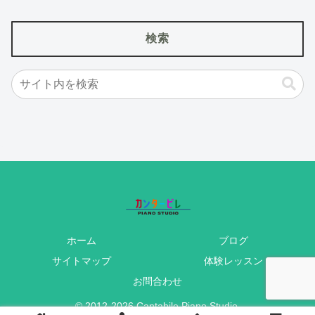
検索
ホーム
ブログ
サイトマップ
体験レッスン
お問合わせ
© 2012-2026 Cantabile Piano Studio.