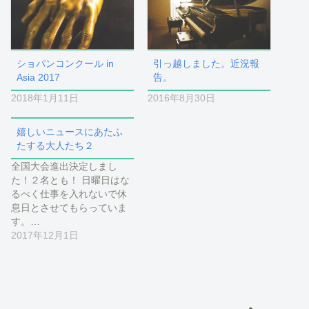
ショパンコンクール in
引っ越しました。近況報
Asia 2017
告。
2018年1月11日
2016年8月30日
嬉しいニュースにあたふ
たする大人たち２
全国大会進出決定しまし
た！２名とも！ 日曜日はな
るべく仕事を入れないで休
息日とさせてもらっていま
す。…
2017年12月1日