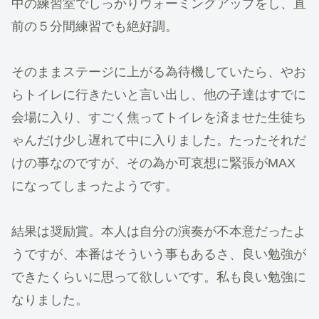
中の練習室でしっかりウォーミングアップをし、直
前の５分間練習でも絶好調。
そのままステージに上がる為待機していたら、やお
らトイレに行きたいと言い出し、他の子達はすでに
会場に入り、すごく焦ってトイレを済ませた生徒ち
ゃんだけ少し遅れて中に入りました。たったそれだ
けの事なのですが、その為か可哀想に緊張がMAX
になってしまったようです。
結果は奨励賞。本人は自分の演奏が不本意だったよ
うですが、本番はそういう事もあるさ、良い勉強が
できたくらいに思って欲しいです。私も良い勉強に
なりました。