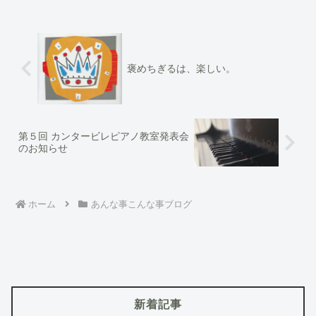
ピアノを借りて今回の行...
褒めちぎるは、楽しい。
第５回 カンタービレピアノ教室発表会
のお知らせ
ホーム
あんな事こんな事ブログ
新着記事