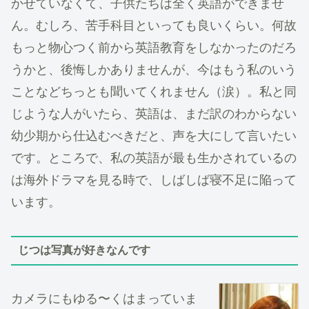
かせていなくて、子供たちは全く英語ができませ
ん。むしろ、苦手科目といっても良いくらい。何故
もっと物心つく前から英語教育をしなかったのだろ
うかと、後悔しかありませんが、今はもう私のいう
ことなどちっとも聞いてくれません（涙）。私と同
じような人がいたら、英語は、まだ訳のわからない
幼少期から仕込むべきだと、声を大にして言いたい
です。ところで、私の英語が最も生かされているの
は海外ドラマを見る時で、しばしば寝不足に陥って
います。
じつは写真が好きなんです
カメラにもゆる〜くはまっていま