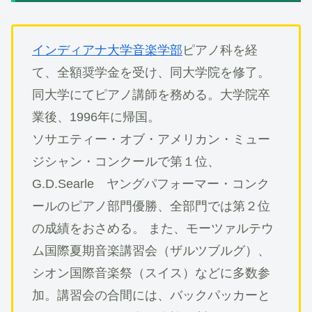
インディアナ大学音楽学部
ピアノ科を経
て、全額奨学金を受け、同大学院を修了。
同大学にてピアノ講師を務める。大学院卒
業後、1996年に帰国。
ソサエティー・オブ・アメリカン・ミュー
ジシャン・コンクールで第１位、
G.D.Searle ヤングパフォーマー・コンク
ールのピアノ部門優勝、全部門では第２位
の成績をおさめる。 また、モーツァルテウ
ム国際夏期音楽講習会（ザルツブルグ）、
シオン国際音楽祭（スイス）などに多数参
加。講習会の合間には、バックパッカーと