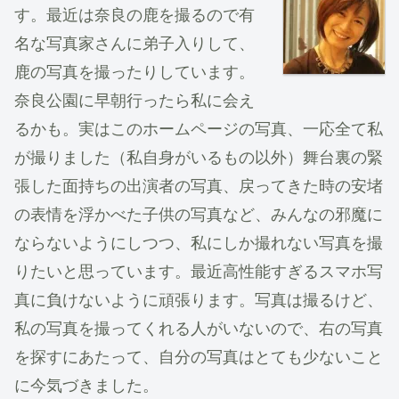
す。最近は奈良の鹿を撮るので有
名な写真家さんに弟子入りして、
鹿の写真を撮ったりしています。
奈良公園に早朝行ったら私に会え
るかも。実はこのホームページの写真、一応全て私
が撮りました（私自身がいるもの以外）舞台裏の緊
張した面持ちの出演者の写真、戻ってきた時の安堵
の表情を浮かべた子供の写真など、みんなの邪魔に
ならないようにしつつ、私にしか撮れない写真を撮
りたいと思っています。最近高性能すぎるスマホ写
真に負けないように頑張ります。写真は撮るけど、
私の写真を撮ってくれる人がいないので、右の写真
を探すにあたって、自分の写真はとても少ないこと
に今気づきました。