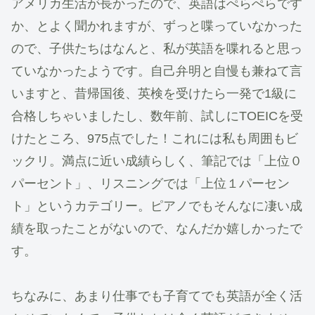
アメリカ生活が長かったので、英語はぺらぺらです
か、とよく聞かれますが、ずっと喋っていなかった
ので、子供たちはなんと、私が英語を喋れると思っ
ていなかったようです。自己弁明と自慢も兼ねて言
いますと、昔帰国後、英検を受けたら一発で1級に
合格しちゃいましたし、数年前、試しにTOEICを受
けたところ、975点でした！これには私も周囲もビ
ックリ。満点に近い成績らしく、筆記では「上位０
パーセント」、リスニングでは「上位１パーセン
ト」というカテゴリー。ピアノでもそんなに凄い成
績を取ったことがないので、なんだか嬉しかったで
す。
ちなみに、あまり仕事でも子育てでも英語が全く活