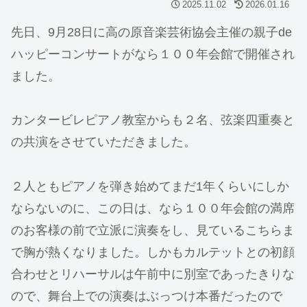
2025.11.02
2026.01.16
先日、9月28日に高の原音楽芸術協会主催の親子de
ハッピーコンサートがなら１００年会館で開催され
ました。
カンタービレピアノ教室からも２名、弦楽四重奏と
の共演をさせていただきました。
２人ともピアノを弾き始めてまだ1年くらいにしか
ならないのに、この日は、なら１００年会館の満席
のお客様の前で立派に演奏をし、見ているこちらま
で胸が熱くなりました。しかもカルテットとの初顔
合わせとリハーサルは午前中に別室であったきりな
ので、舞台上での演奏はぶっつけ本番だったので