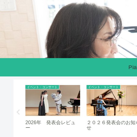
Pia
イベント・コンサート
イベント・コンサート
2026年 発表会レビュ
２０２６発表会のお知
ー
せ