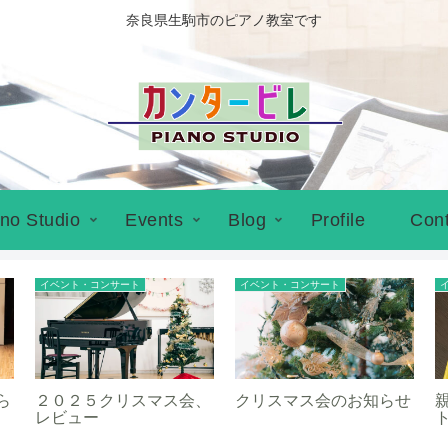
奈良県生駒市のピアノ教室です
no Studio
Events
Blog
Profile
Cont
イベント・コンサート
イベント・コンサート
ら
２０２５クリスマス会、
クリスマス会のお知らせ
レビュー