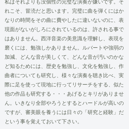
私はそれよりも没個性の完璧な演奏が嫌いです。そ
れこそ、冒涜だと思います。完璧に曲を弾くにはか
なりの時間をその曲に費やしたに違いないのに、表
現面がないがしろにされているのは、許される事で
はありません。西洋音楽の美意識を理解し、表現を
磨くには、勉強しかありません。ルバートや強弱の
加減、どんな音が美しくて、どんな音が汚いのかな
ど知るためには、歴史を勉強し、文化を勉強し、作
曲者についても研究し、様々な演奏を聴き比べ、実
際に足を使って現地に行ってリサーチをする、似た
他の作品も研究する・・・あげるとキリがありませ
ん。いきなり全部やろうとするとハードルが高いの
ですが、審美眼を養うには日々の「研究と経験」だ
という事を覚えておいて下さい。