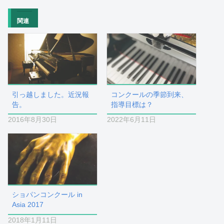
関連
引っ越しました。近況報
コンクールの季節到来、
告。
指導目標は？
2016年8月30日
2022年6月11日
ショパンコンクール in
Asia 2017
2018年1月11日