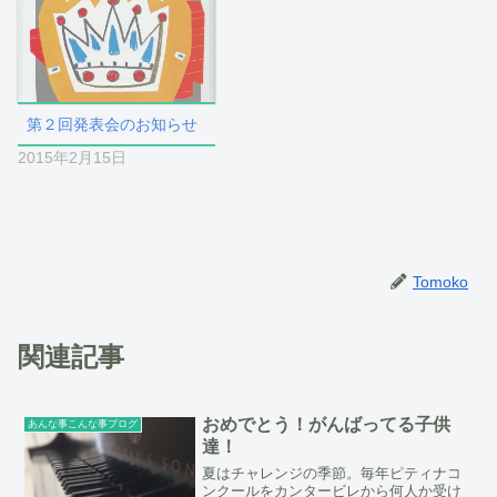
第２回発表会のお知らせ
2015年2月15日
Tomoko
関連記事
おめでとう！がんばってる子供
あんな事こんな事ブログ
達！
夏はチャレンジの季節。毎年ピティナコ
ンクールをカンタービレから何人か受け