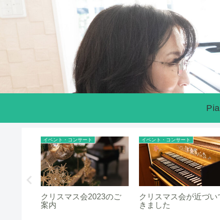
Pia
イベント・コンサート
イベント・コンサート
なのに、
クリスマス会2023のご
クリスマス会が近づい
案内
きました