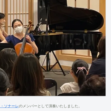
オ・ソナーレ
のメンバーとして演奏いたしました。