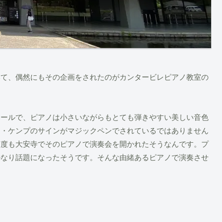
いて、偶然にもその企画をされたのがカンタービレピアノ教室の
ホールで、ピアノは小さいながらもとても弾きやすい美しい音色
ム・ケンプのサインがマジックペンでされているではありません
何度も大安寺でそのピアノで演奏会を開かれたそうなんです。プ
かなり話題になったそうです。そんな由緒あるピアノで演奏させ