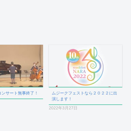
コンサート無事終了！
ムジークフェストなら２０２２に出
演します！
2022年3月27日