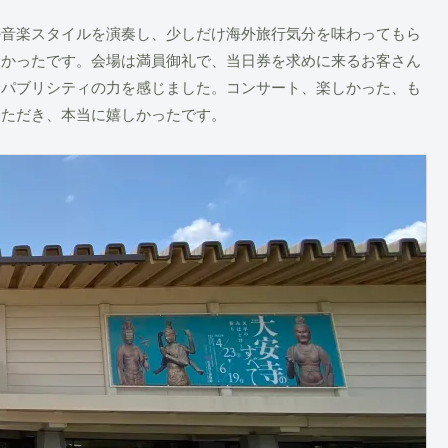
の音楽スタイルを演奏し、少しだけ海外旅行気分を味わってもら
しかったです。会場は満員御礼で、当日券を求めに来るお客さん
るパブリシティの力を感じました。コンサート、楽しかった、も
いただき、本当に嬉しかったです。