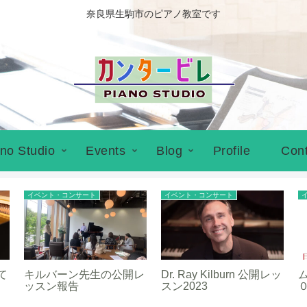
奈良県生駒市のピアノ教室です
no Studio
Events
Blog
Profile
Cont
イベント・コンサート
イベント・コンサート
て
キルバーン先生の公開レ
Dr. Ray Kilburn 公開レッ
ッスン報告
スン2023