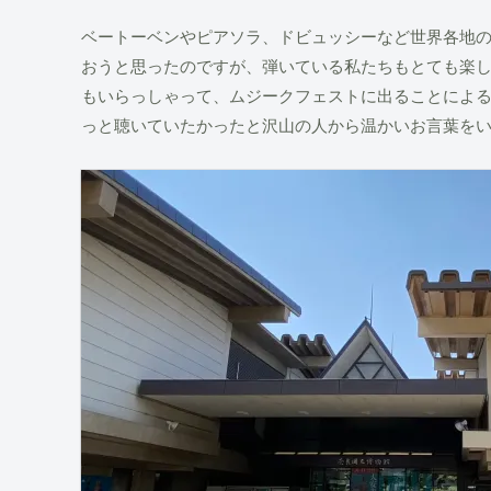
ベートーベンやピアソラ、ドビュッシーなど世界各地
おうと思ったのですが、弾いている私たちもとても楽
もいらっしゃって、ムジークフェストに出ることによ
っと聴いていたかったと沢山の人から温かいお言葉を