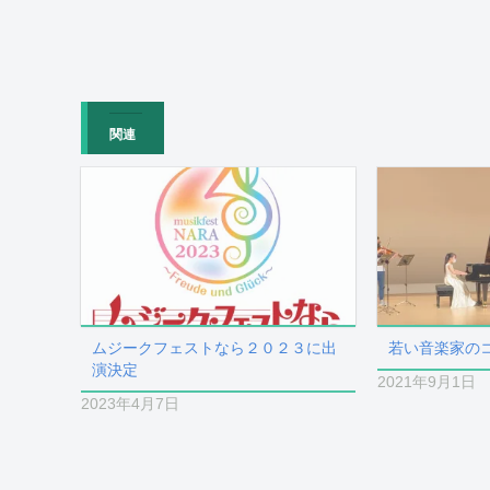
関連
ムジークフェストなら２０２３に出
若い音楽家の
演決定
2021年9月1日
2023年4月7日