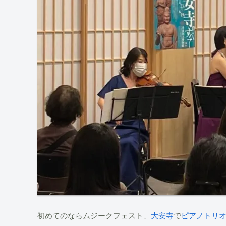
初めてのならムジークフェスト、
大安寺
で
ピアノトリ